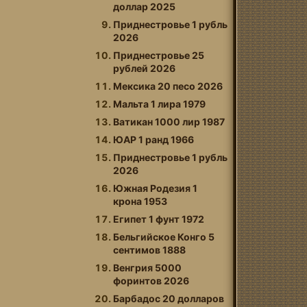
доллар 2025
Приднестровье 1 рубль
2026
Приднестровье 25
рублей 2026
Мексика 20 песо 2026
Мальта 1 лира 1979
Ватикан 1000 лир 1987
ЮАР 1 ранд 1966
Приднестровье 1 рубль
2026
Южная Родезия 1
крона 1953
Египет 1 фунт 1972
Бельгийское Конго 5
сентимов 1888
Венгрия 5000
форинтов 2026
Барбадос 20 долларов