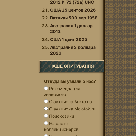
2012 P-72 (72a) UNC
США 25 центов 2026
Ватикан 500 лир 1958
Австралия 1 доллар
2013
США 1 цент 2025
Австралия 2 доллара
2026
НАШЕ ОПИТУВАННЯ
Откуда вы узнали о нас?
Рекомендация
знакомого
С аукциона Aukro.ua
С аукциона Molotok.ru
Поисковики
На слете
коллекционеров