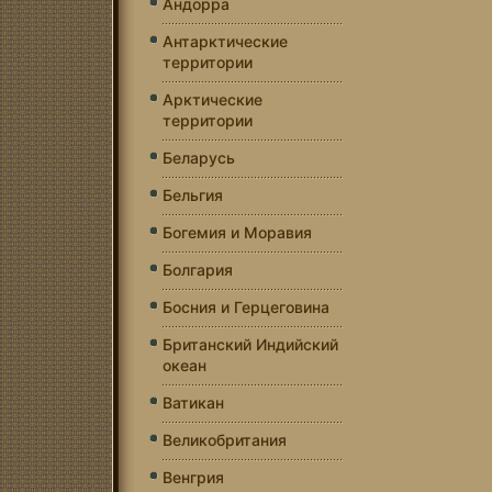
Андорра
Антарктические
территории
Арктические
территории
Беларусь
Бельгия
Богемия и Моравия
Болгария
Босния и Герцеговина
Британский Индийский
океан
Ватикан
Великобритания
Венгрия