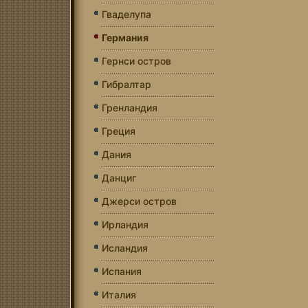
Гваделупа
Германия
Гернси остров
Гибралтар
Гренландия
Греция
Дания
Данциг
Джерси остров
Ирландия
Исландия
Испания
Италия