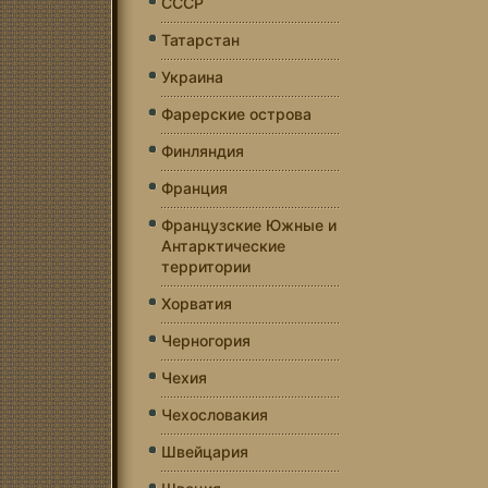
СССР
Татарстан
Украина
Фарерские острова
Финляндия
Франция
Французские Южные и
Антарктические
территории
Хорватия
Черногория
Чехия
Чехословакия
Швейцария