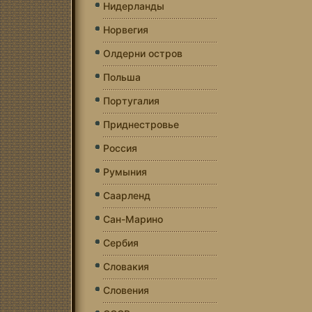
Нидерланды
Норвегия
Олдерни остров
Польша
Португалия
Приднестровье
Россия
Румыния
Саарленд
Сан-Марино
Сербия
Словакия
Словения