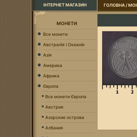
ІНТЕРНЕТ МАГАЗИН
ГОЛОВНА
/
МО
МОНЕТИ
Все монети
Австралія і Океанія
Азія
Америка
Африка
Європа
Все монети Європа
Австрия
Азорские острова
Албания