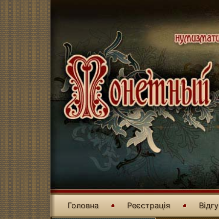
Головна
Реєстрація
Відг