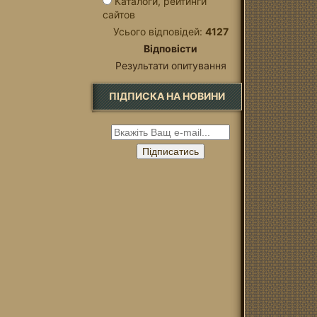
Каталоги, рейтинги
сайтов
Усього відповідей:
4127
Відповісти
Результати опитування
ПІДПИСКА НА НОВИНИ