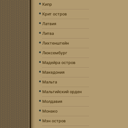
Кипр
Крит остров
Латвия
Литва
Лихтенштейн
Люксембург
Мадейра остров
Македония
Мальта
Мальтийский орден
Молдавия
Монако
Мэн остров