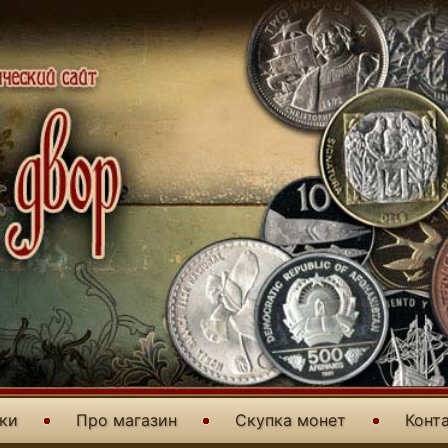
уки
Про магазин
Скупка монет
Конт