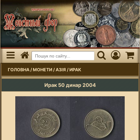
ГОЛОВНА
/
МОНЕТИ
/
АЗІЯ
/
ИРАК
Ирак 50 динар 2004