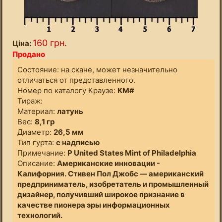
160 грн.
Ціна:
Продано
Состояние: на скане, может незначительно
отличаться от представленного.
Номер по каталогу Краузе:
KM#
Тираж:
Материал:
латунь
Вес:
8,1 гр
Диаметр:
26,5 мм
Тип гурта:
с надписью
Примечание:
P United States Mint of Philadelphia
Описание:
Американские инновации -
Калифорния. Стивен Пол Джобс — американский
предприниматель, изобретатель и промышленный
дизайнер, получивший широкое признание в
качестве пионера эры информационных
технологий.