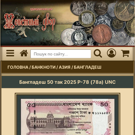
ГОЛОВНА
/
БАНКНОТИ
/
АЗИЯ
/
БАНГЛАДЕШ
Бангладеш 50 так 2025 P-78 (78a) UNC