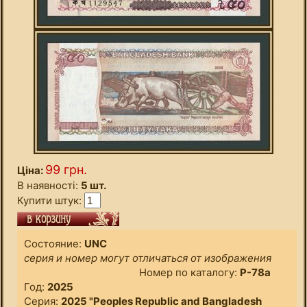
99 грн.
Ціна:
В наявності:
5 шт.
Купити штук:
Состояние:
UNC
серия и номер могут отличаться от изображения
Номер по каталогу:
P-78а
Год:
2025
Серия:
2025 "Peoples Republic and Bangladesh