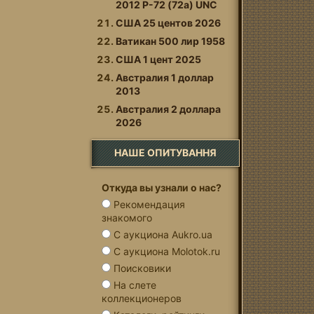
2012 P-72 (72a) UNC
США 25 центов 2026
Ватикан 500 лир 1958
США 1 цент 2025
Австралия 1 доллар
2013
Австралия 2 доллара
2026
НАШЕ ОПИТУВАННЯ
Откуда вы узнали о нас?
Рекомендация
знакомого
С аукциона Aukro.ua
С аукциона Molotok.ru
Поисковики
На слете
коллекционеров