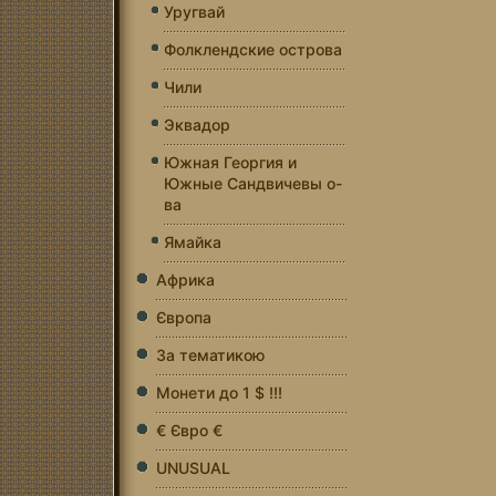
Уругвай
Фолклендские острова
Чили
Эквадор
Южная Георгия и
Южные Сандвичевы о-
ва
Ямайка
Африка
Європа
За тематикою
Монети до 1 $ !!!
€ Євро €
UNUSUAL