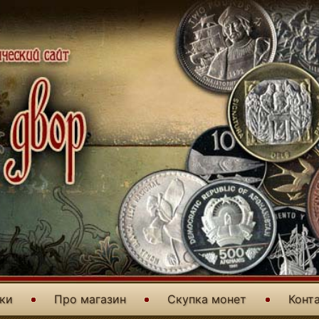
уки
Про магазин
Скупка монет
Конт