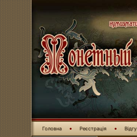
Головна
Реєстрація
Відг