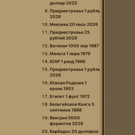
доллар 2025
Приднестровье 1 рубль
2026
Мексика 20 песо 2026
Приднестровье 25
рублей 2026
Ватикан 1000 лир 1987
Мальта 1 лира 1979
ЮАР 1 ранд 1966
Приднестровье 1 рубль
2026
Южная Родезия 1
крона 1953
Египет 1 фунт 1972
Бельгийское Конго 5
сентимов 1888
Венгрия 5000
форинтов 2026
Барбадос 20 долларов