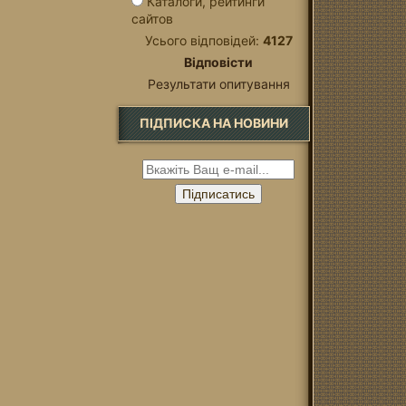
Каталоги, рейтинги
сайтов
Усього відповідей:
4127
Відповісти
Результати опитування
ПІДПИСКА НА НОВИНИ