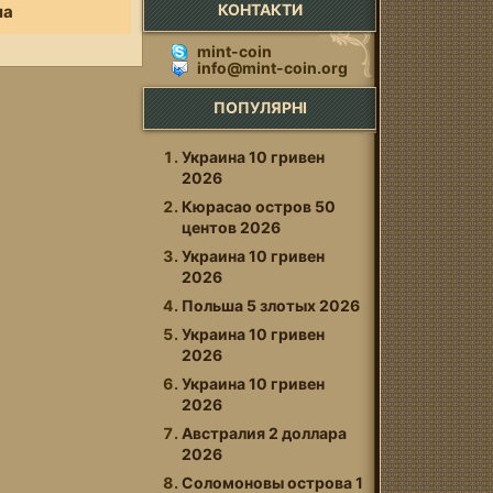
КОНТАКТИ
ла
mint-coin
info@mint-coin.org
ПОПУЛЯРНІ
Украина 10 гривен
2026
Кюрасао остров 50
центов 2026
Украина 10 гривен
2026
Польша 5 злотых 2026
Украина 10 гривен
2026
Украина 10 гривен
2026
Австралия 2 доллара
2026
Соломоновы оcтрова 1