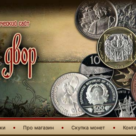
уки
Про магазин
Скупка монет
Конт