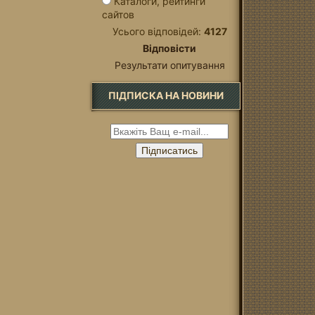
Каталоги, рейтинги
сайтов
Усього відповідей:
4127
Відповісти
Результати опитування
ПІДПИСКА НА НОВИНИ