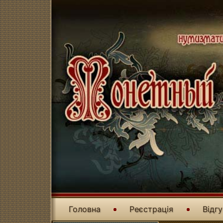
Головна
Реєстрація
Відг