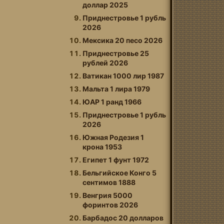
доллар 2025
Приднестровье 1 рубль
2026
Мексика 20 песо 2026
Приднестровье 25
рублей 2026
Ватикан 1000 лир 1987
Мальта 1 лира 1979
ЮАР 1 ранд 1966
Приднестровье 1 рубль
2026
Южная Родезия 1
крона 1953
Египет 1 фунт 1972
Бельгийское Конго 5
сентимов 1888
Венгрия 5000
форинтов 2026
Барбадос 20 долларов