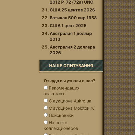
2012 P-72 (72a) UNC
США 25 центов 2026
Ватикан 500 лир 1958
США 1 цент 2025
Австралия 1 доллар
2013
Австралия 2 доллара
2026
НАШЕ ОПИТУВАННЯ
Откуда вы узнали о нас?
Рекомендация
знакомого
С аукциона Aukro.ua
С аукциона Molotok.ru
Поисковики
На слете
коллекционеров