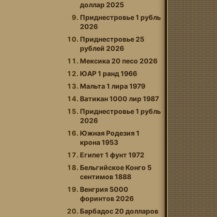
доллар 2025
Приднестровье 1 рубль
2026
Приднестровье 25
рублей 2026
Мексика 20 песо 2026
ЮАР 1 ранд 1966
Мальта 1 лира 1979
Ватикан 1000 лир 1987
Приднестровье 1 рубль
2026
Южная Родезия 1
крона 1953
Египет 1 фунт 1972
Бельгийское Конго 5
сентимов 1888
Венгрия 5000
форинтов 2026
Барбадос 20 долларов