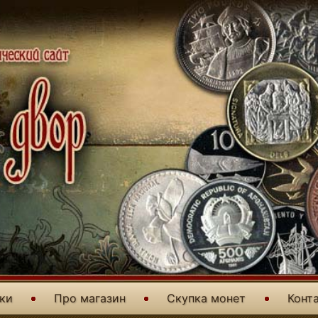
уки
Про магазин
Скупка монет
Конт