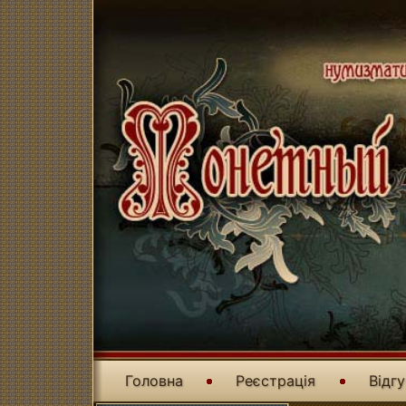
Головна
Реєстрація
Відг