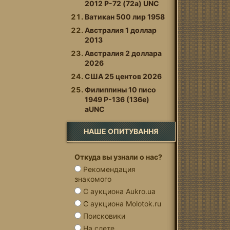
2012 P-72 (72a) UNC
Ватикан 500 лир 1958
Австралия 1 доллар
2013
Австралия 2 доллара
2026
США 25 центов 2026
Филиппины 10 писо
1949 P-136 (136e)
аUNC
НАШЕ ОПИТУВАННЯ
Откуда вы узнали о нас?
Рекомендация
знакомого
С аукциона Aukro.ua
С аукциона Molotok.ru
Поисковики
На слете