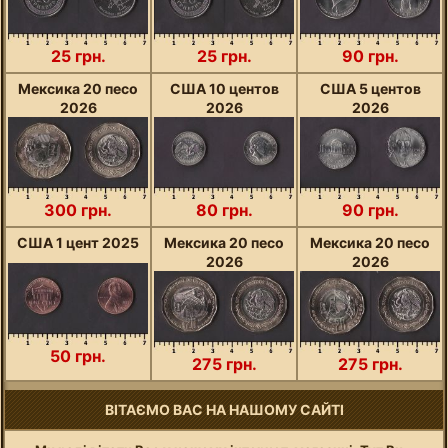
25 грн.
25 грн.
90 грн.
Мексика 20 песо
США 10 центов
США 5 центов
2026
2026
2026
300 грн.
80 грн.
90 грн.
США 1 цент 2025
Мексика 20 песо
Мексика 20 песо
2026
2026
50 грн.
275 грн.
275 грн.
ВІТАЄМО ВАС НА НАШОМУ САЙТІ